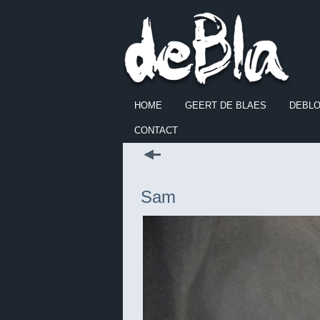
HOME
GEERT DE BLAES
DEBL
CONTACT
Sam