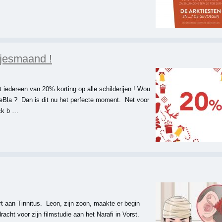
jesmaand !
iedereen van 20% korting op alle schilderijen ! Wou
deBla ? Dan is dit nu het perfecte moment. Net voor
ck b …
t aan Tinnitus. Leon, zijn zoon, maakte er begin
acht voor zijn filmstudie aan het Narafi in Vorst.