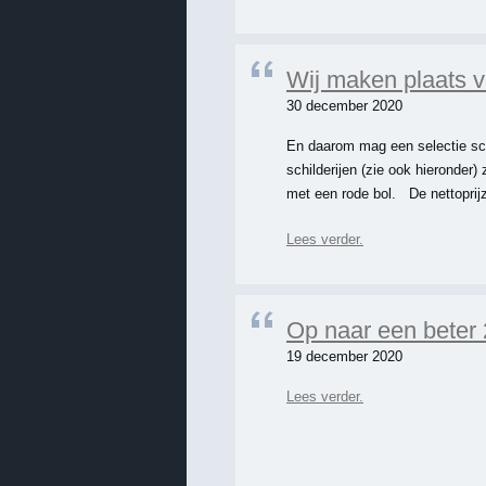
Wij maken plaats v
30 december 2020
En daarom mag een selectie sch
schilderijen (zie ook hieronder) 
met een rode bol. De nettopri
Lees verder.
Op naar een beter 
19 december 2020
Lees verder.