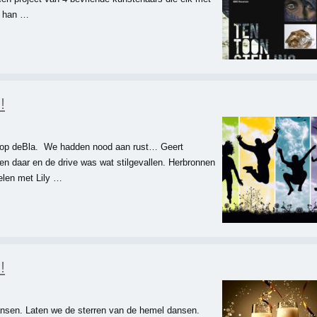
e han …
!
 op deBla. We hadden nood aan rust… Geert
en daar en de drive was wat stilgevallen. Herbronnen
elen met Lily …
!
nsen. Laten we de sterren van de hemel dansen.