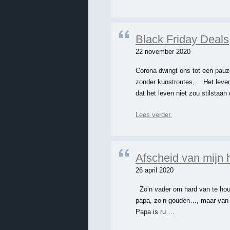
Black Friday Deals
22 november 2020
Corona dwingt ons tot een pauz
zonder kunstroutes,… Het leven
dat het leven niet zou stilstaa
Lees verder.
Afscheid van mijn 
26 april 2020
Zo’n vader om hard van te houde
papa, zo’n gouden…, maar van
Papa is ru …