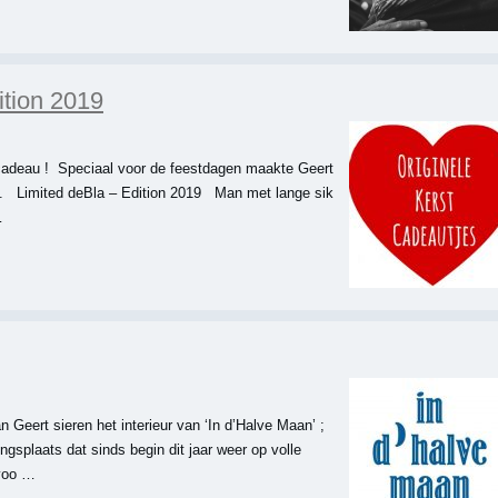
ition 2019
stcadeau ! Speciaal voor de feestdagen maakte Geert
n. Limited deBla – Edition 2019 Man met lange sik
…
n Geert sieren het interieur van ‘In d’Halve Maan’ ;
gsplaats dat sinds begin dit jaar weer op volle
 voo …