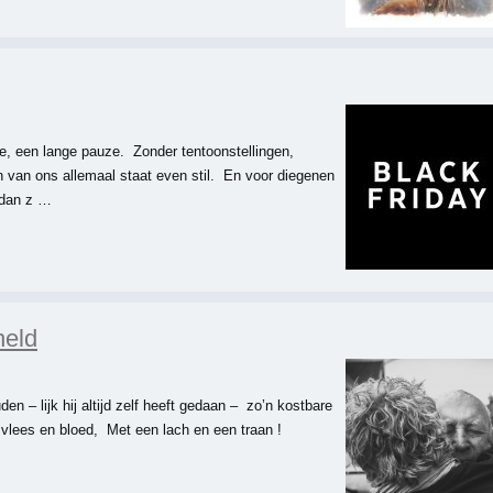
e, een lange pauze. Zonder tentoonstellingen,
 van ons allemaal staat even stil. En voor diegenen
n dan z …
held
n – lijk hij altijd zelf heeft gedaan – zo’n kostbare
 vlees en bloed, Met een lach en een traan !