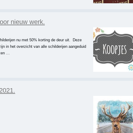
oor nieuw werk.
ilderijen nu met 50% korting de deur uit. Deze
zijn in het overzicht van alle schilderijen aangeduid
jzen …
2021.