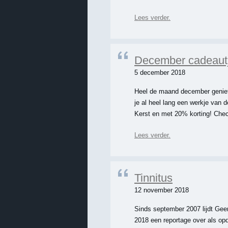
Lees verder.
December cadeaut
5 december 2018
Heel de maand december geniet 
je al heel lang een werkje van 
Kerst en met 20% korting! Che
Lees verder.
Tinnitus
12 november 2018
Sinds september 2007 lijdt Geer
2018 een reportage over als opdr