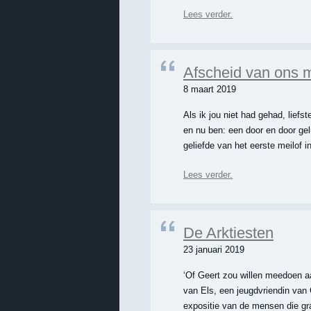
Lees verder.
Afscheid van ons
8 maart 2019
Als ik jou niet had gehad, liefs
en nu ben: een door en door ge
geliefde van het eerste meilof i
Lees verder.
De Arktiesten
23 januari 2019
‘Of Geert zou willen meedoen a
van Els, een jeugdvriendin van 
expositie van de mensen die g