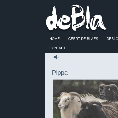
HOME
GEERT DE BLAES
DEBL
CONTACT
Pippa